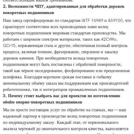
соответствующие вашим требованиям.
2. Возможности ЧПУ, адаптированные для обработки дорожек
поворотных подшипников
Наш завод сертифицирован по стандартам IATF 16949 и AS9100, что
гарантирует соответствие всех производимых нами колец
поворотных подшипников мировым стандартам производства. Мы
работаем с широким спектром материалов, таких как 42CrMo,
GCr15, нержавеющая сталь и другие, обеспечивая полный контроль
процесса, включая точение, фрезерование, сверление и закалку
дорожек качения. При необходимости кольца поворотных
подшипников могут быть поставлены с обработкой поверхности,
такой как чёрное оксидирование, фосфатирование или прецизионная
шлифовка. Благодаря коротким срокам поставки и гибкому
минимальному объёму заказа мы поддерживаем как производителей
робототехники, так и интеграторов промышленных подшипников.
3. Почему стоит выбрать нас для проектов по изготовлению
обойм опорно-поворотных подшипников
Мы не просто поставщик услуг по обработке на станках, мы — ваш
надежный партнер в производстве колец поворотных подшипников
по индивидуальному заказу. Каждый этап, от первоначального
анализа чертежей до окончательного контроля качества, выполняется