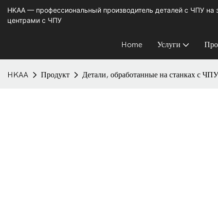
HKAA — профессиональный производитель деталей с ЧПУ на
центрами с ЧПУ
Home
Услуги
Про
HKAA
Продукт
Детали, обработанные на станках с ЧП