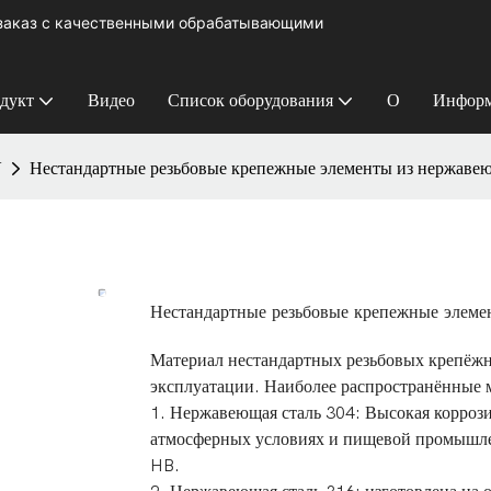
 заказ с качественными обрабатывающими
дукт
Видео
Список оборудования
О
Информ
У
Нестандартные резьбовые крепежные элементы из нержавею
Нестандартные резьбовые крепежные элеме
Материал нестандартных резьбовых крепёжн
эксплуатации. Наиболее распространённые 
1. Нержавеющая сталь 304: Высокая коррози
атмосферных условиях и пищевой промышле
HB.