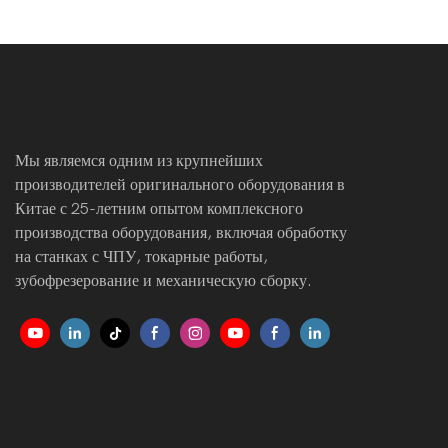
компонентов из углеродного волокна на заказ
Мы являемся одним из крупнейших
производителей оригинального оборудования в
Китае с 25-летним опытом комплексного
производства оборудования, включая обработку
на станках с ЧПУ, токарные работы,
зубофрезерование и механическую сборку.