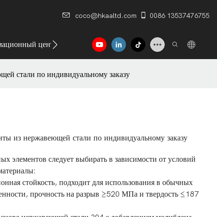
coco@hkaaltd.com
0086 13537476755
ационный центр
Контакт
щей стали по индивидуальному заказу
нты из нержавеющей стали по индивидуальному заказу
ых элементов следует выбирать в зависимости от условий
материалы:
онная стойкость, подходит для использования в обычных
нности, прочность на разрыв ≥520 МПа и твердость ≤187