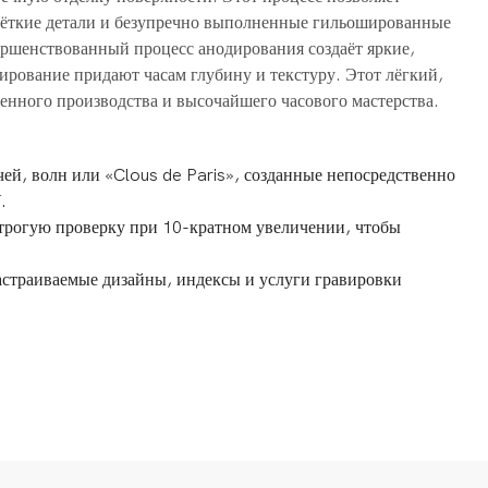
чёткие детали и безупречно выполненные гильошированные
ершенствованный процесс анодирования создаёт яркие,
ирование придают часам глубину и текстуру. Этот лёгкий,
енного производства и высочайшего часового мастерства.
ей, волн или «Clous de Paris», созданные непосредственно
.
рогую проверку при 10-кратном увеличении, чтобы
страиваемые дизайны, индексы и услуги гравировки