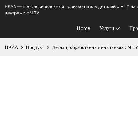
HKAA — профессиональный производитель деталей с ЧПУ на
центрами с ЧПУ
Home
Услуги
Про
HKAA
Продукт
Детали, обработанные на станках с ЧП