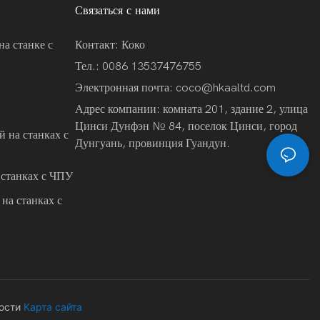
Связаться с нами
на станке с
Контакт: Коко
Тел.: 0086 13537476755
Электронная почта:
coco@hkaaltd.com
Адрес компании: комната 201, здание 2, улица
Цинси Дунфэн № 84, поселок Цинси, город
 на станках с
Дунгуань, провинция Гуандун.
 станках с ЧПУ
на станках с
ости
Карта сайта