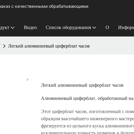
 заказ с качественными обрабатывающими
дукт
Видео
Список оборудования
О
Информ
У
Легкий алюминиевый циферблат часов
Легкий алюминиевый циферблат часов
Алюминиевый циферблат, обработанный на 
Этот циферблат часов, изготовленный с пом
образцом высочайшего инженерного мастерс
фрезеруется из цельного куска алюминиевого
исключительную точность размеров и безупр