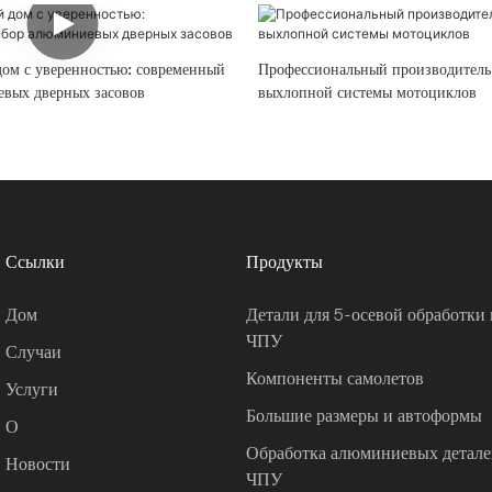
дом с уверенностью: современный
Профессиональный производитель
вых дверных засовов
выхлопной системы мотоциклов
Ссылки
Продукты
Дом
Детали для 5-осевой обработки 
ЧПУ
Случаи
Компоненты самолетов
Услуги
Большие размеры и автоформы
О
Обработка алюминиевых деталей
Новости
ЧПУ