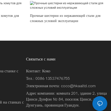
 хомутов для
Прочные шестерни из нержавеющей стали для
сложных условий эксплуатации
Связаться с нами
на станке с
Контакт: Коко
Тел.: 0086 13537476755
Электронная почта:
coco@hkaaltd.com
Адрес компании: комната 201, здание 2, улица
Цинси Дунфэн № 84, поселок Цинси, город
 на станках с
Дунгуань, провинция Гуандун.