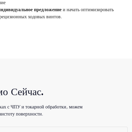
ние
индивидуальное предложение
и начать оптимизировать
рецизионных ходовых винтов.
о Сейчас.
ках с ЧПУ и токарной обработки, можем
чистоту поверхности.