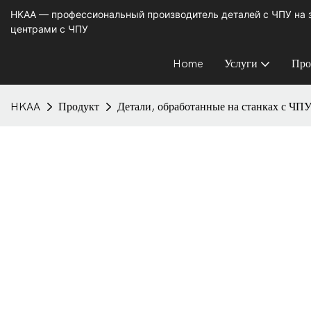
HKAA — профессиональный производитель деталей с ЧПУ на
центрами с ЧПУ
Home
Услуги
Про
HKAA
Продукт
Детали, обработанные на станках с ЧП