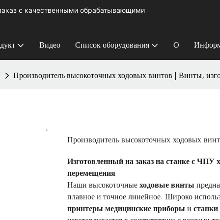
 заказ с качественными обрабатывающими
дукт
Видео
Список оборудования
О
Информ
У
Производитель высокоточных ходовых винтов | Винты, изго
Производитель высокоточных ходовых винто
Изготовленный на заказ на станке с ЧПУ 
перемещения
Наши высокоточные
ходовые винты
предна
плавное и точное линейное. Широко исполь
принтеры
медицинские приборы
и
станки