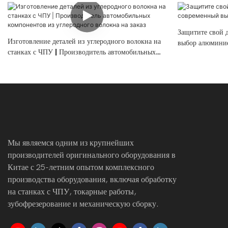
Защитите свой 
Изготовление деталей из углеродного волокна на
выбор алюминие
станках с ЧПУ | Производитель автомобильных
компонентов из углеродного волокна на заказ
Мы являемся одним из крупнейших
производителей оригинального оборудования в
Китае с 25-летним опытом комплексного
производства оборудования, включая обработку
на станках с ЧПУ, токарные работы,
зубофрезерование и механическую сборку.