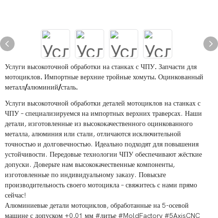
Услуги высокоточной обработки на станках с ЧПУ. Запчасти для
мотоциклов. Импортные верхние тройные хомуты. Оцинкованный
металл/алюминий/сталь.
Услуги высокоточной обработки деталей мотоциклов на станках с
ЧПУ – специализируемся на импортных верхних траверсах. Наши
детали, изготовленные из высококачественного оцинкованного
металла, алюминия или стали, отличаются исключительной
точностью и долговечностью. Идеально подходят для повышения
устойчивости. Передовые технологии ЧПУ обеспечивают жёсткие
допуски. Доверьте нам высококачественные компоненты,
изготовленные по индивидуальному заказу. Повысьте
производительность своего мотоцикла – свяжитесь с нами прямо
сейчас!
Алюминиевые детали мотоциклов, обработанные на 5-осевой
машине с допуском ±0,01 мм #литье #MoldFactory #5AxisCNC