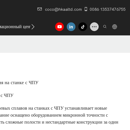
coco@hkaaltd.com
0086 13537476755
ационный центр
Контакт
я на станке с ЧПУ
 с ЧПУ
евых сплавов на станках с ЧПУ устанавливает новые
вание оснащено оборудованием микронной точности с
ть сложные полости и нестандартные конструкции за один