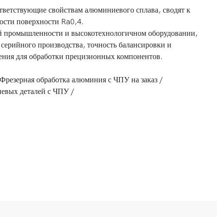
тветствующие свойствам алюминиевого сплава, сводят к
ости поверхности Ra0,4.
ой промышленности и высокотехнологичном оборудовании,
серийного производства, точность балансировки и
ения для обработки прецизионных компонентов.
Фрезерная обработка алюминия с ЧПУ на заказ /
евых деталей с ЧПУ /