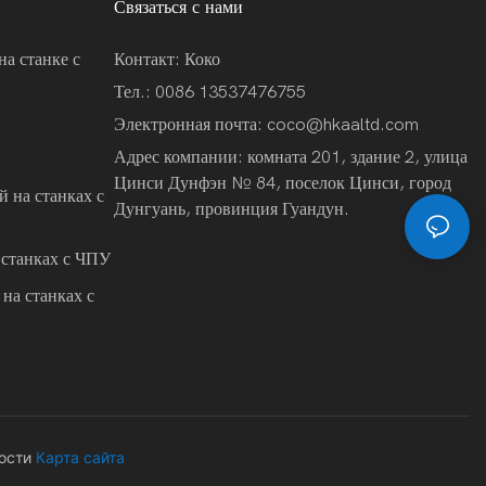
Связаться с нами
на станке с
Контакт: Коко
Тел.: 0086 13537476755
Электронная почта:
coco@hkaaltd.com
Адрес компании: комната 201, здание 2, улица
Цинси Дунфэн № 84, поселок Цинси, город
 на станках с
Дунгуань, провинция Гуандун.
 станках с ЧПУ
на станках с
ости
Карта сайта