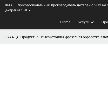
HKAA — профессиональный производитель деталей с ЧПУ на
центрами с ЧПУ
Home
Услуги
Про
HKAA
Продукт
Высокоточная фрезерная обработка алю