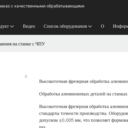
 заказ с качественными обрабатывающими
дукт
Видео
Список оборудования
О
Информ
миния на станке с ЧПУ
Высокоточная фрезерная обработка алюмини
Обработка алюминиевых деталей на станках
Высокоточная фрезерная обработка алюмини
стандарты точности производства. Оборудо
допуском ±0,005 мм, что позволяет формова
раз.