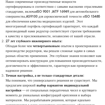
Наши современные производственные мощности
сертифицированы в соответствии с самыми высокими отраслевыми
стандартами, включая
ISO 9001
,
IATF 16949
для автомобильного
совершенства,
AS9100
для аэрокосмической точности и
ISO 13485
для обеспечения качества медицинских изделий. Этот
многогранный портфель сертификаций гарантирует, что каждый
производимый нами редуктор соответствует строгим требованиям
к качеству и прослеживаемости, независимо от вашей отрасли.
27 лет глубокого инженерного опыта:
Обладая более чем
четвертьвековым
опытом в проектировании и
производстве редукторов, мы решали сложные задачи в самых
разных областях применения. Эти глубокие знания позволяют нам
оптимизировать конструкции для повышения производительности,
долговечности и эффективности, гарантируя вам проверенное и
надежное решение.
Точная настройка, а не только стандартные детали:
Мы понимаем, что универсального решения не существует. Мы
предлагаем широкий
выбор вариантов индивидуальной
настройки
— от специальных передаточных чисел и крутящего
момента до уникальных конфигураций крепления и выбора
материалов. Мы разрабатываем решения, которые идеально