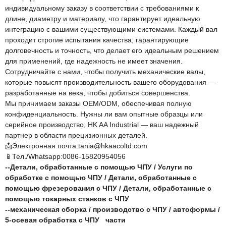
индивидуальному заказу в соответствии с требованиями к
длине, диаметру и материалу, что гарантирует идеальную
интеграцию с вашими существующими системами. Каждый вал
проходит строгие испытания качества, гарантирующие
долговечность и точность, что делает его идеальным решением
для применений, где надежность не имеет значения.
Сотрудничайте с нами, чтобы получить механические валы,
которые повысят производительность вашего оборудования —
разработанные на века, чтобы добиться совершенства.
Мы принимаем заказы OEM/ODM, обеспечивая полную
конфиденциальность. Нужны ли вам опытные образцы или
серийное производство, HK AA Industrial — ваш надежный
партнер в области прецизионных деталей.
📩Электронная почта:tania@hkaacoltd.com
📱Тел./Whatsapp:0086-15820954056
--
Детали, обработанные с помощью ЧПУ
/
Услуги по
обработке с помощью ЧПУ
/
Детали, обработанные с
помощью фрезерования с ЧПУ
/
Детали, обработанные с
помощью токарных станков с ЧПУ
--
механическая сборка
/
производство с ЧПУ
/
автоформы
/
5-осевая обработка с ЧПУ
части