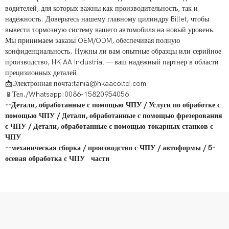
водителей, для которых важны как производительность, так и
надёжность. Доверьтесь нашему главному цилиндру Billet, чтобы
вывести тормозную систему вашего автомобиля на новый уровень.
Мы принимаем заказы OEM/ODM, обеспечивая полную
конфиденциальность. Нужны ли вам опытные образцы или серийное
производство, HK AA Industrial — ваш надежный партнер в области
прецизионных деталей.
📩Электронная почта:tania@hkaacoltd.com
📱Тел./Whatsapp:0086-15820954056
--
Детали, обработанные с помощью ЧПУ
/
Услуги по обработке с
помощью ЧПУ
/
Детали, обработанные с помощью фрезерования
с ЧПУ
/
Детали, обработанные с помощью токарных станков с
ЧПУ
--
механическая сборка
/
производство с ЧПУ
/
автоформы
/
5-
осевая обработка с ЧПУ
части