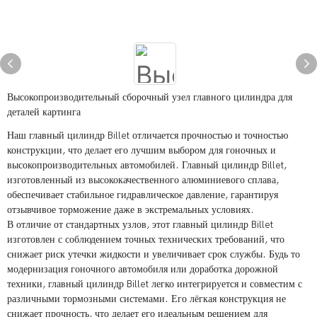
Высокопроизводительный сборочный узел главного цилиндра для
деталей картинга
Наш главный цилиндр Billet отличается прочностью и точностью
конструкции, что делает его лучшим выбором для гоночных и
высокопроизводительных автомобилей. Главный цилиндр Billet,
изготовленный из высококачественного алюминиевого сплава,
обеспечивает стабильное гидравлическое давление, гарантируя
отзывчивое торможение даже в экстремальных условиях.
В отличие от стандартных узлов, этот главный цилиндр Billet
изготовлен с соблюдением точных технических требований, что
снижает риск утечки жидкости и увеличивает срок службы. Будь то
модернизация гоночного автомобиля или доработка дорожной
техники, главный цилиндр Billet легко интегрируется и совместим с
различными тормозными системами. Его лёгкая конструкция не
снижает прочность, что делает его идеальным решением для