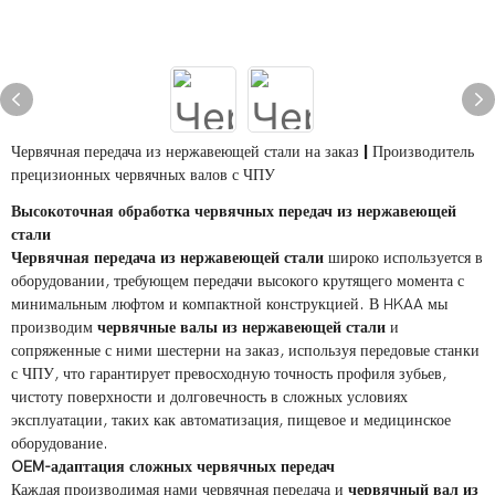
Червячная передача из нержавеющей стали на заказ | Производитель
прецизионных червячных валов с ЧПУ
Высокоточная обработка червячных передач из нержавеющей
стали
Червячная передача из нержавеющей стали
широко используется в
оборудовании, требующем передачи высокого крутящего момента с
минимальным люфтом и компактной конструкцией. В HKAA мы
производим
червячные валы из нержавеющей стали
и
сопряженные с ними шестерни на заказ, используя передовые станки
с ЧПУ, что гарантирует превосходную точность профиля зубьев,
чистоту поверхности и долговечность в сложных условиях
эксплуатации, таких как автоматизация, пищевое и медицинское
оборудование.
OEM-адаптация сложных червячных передач
Каждая производимая нами червячная передача и
червячный вал
из