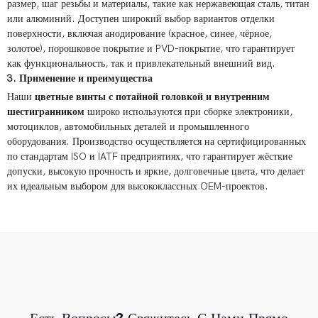
размер, шаг резьбы и материалы, такие как нержавеющая сталь, титан
или алюминий. Доступен широкий выбор вариантов отделки
поверхности, включая анодирование (красное, синее, чёрное,
золотое), порошковое покрытие и PVD-покрытие, что гарантирует
как функциональность, так и привлекательный внешний вид.
3. Применение и преимущества
Наши
цветные винты с потайной головкой и внутренним
шестигранником
широко используются при сборке электроники,
мотоциклов, автомобильных деталей и промышленного
оборудования. Производство осуществляется на сертифицированных
по стандартам ISO и IATF предприятиях, что гарантирует жёсткие
допуски, высокую прочность и яркие, долговечные цвета, что делает
их идеальным выбором для высококлассных OEM-проектов.
Есть Вопросы? Свяжитесь С Нами Прямо