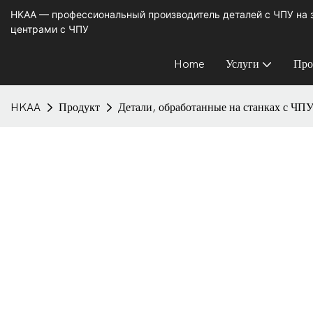
HKAA — профессиональный производитель деталей с ЧПУ на
центрами с ЧПУ
Home
Услуги
Про
HKAA
Продукт
Детали, обработанные на станках с ЧП