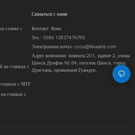
Связаться с нами
на станке с
Контакт: Коко
Тел.: 0086 13537476755
Электронная почта:
coco@hkaaltd.com
Адрес компании: комната 201, здание 2, улица
Цинси Дунфэн № 84, поселок Цинси, город
 на станках с
Дунгуань, провинция Гуандун.
 станках с ЧПУ
на станках с