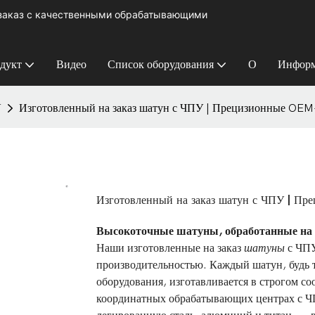
 заказ с качественными обрабатывающими
дукт
Видео
Список оборудования
О
Информ
У
Изготовленный на заказ шатун с ЧПУ | Прецизионные OE
Изготовленный на заказ шатун с ЧПУ | П
Высокоточные шатуны, обработанные на 
Наши изготовленные на заказ
шатуны
с ЧПУ
производительностью. Каждый шатун, будь 
оборудования, изготавливается в строгом с
координатных обрабатывающих центрах с Ч