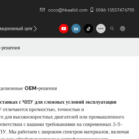
coco@hkaaltd.com
0086 13537476755
ационный центр
Контакт
M-решения
рецизионные OEM-решения
станках с ЧПУ для сложных условий эксплуатации
 отличаются прочностью, точностью и
то для высокоскоростных двигателей или промышленного
оответствии с вашими требованиями на современных 3-5-
ПУ. Мы работаем с широким спектром материалов, включая