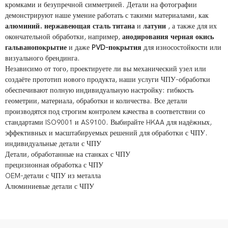
кромками и безупречной симметрией. Детали на фотографии
демонстрируют наше умение работать с такими материалами, как
алюминий.
нержавеющая сталь
титана
и
латуни
, а также для их
окончательной обработки, например,
анодирования
черная окись
гальванопокрытие
и даже
PVD-покрытия
для износостойкости или
визуального брендинга.
Независимо от того, проектируете ли вы механический узел или
создаёте прототип нового продукта, наши услуги ЧПУ-обработки
обеспечивают полную индивидуальную настройку: гибкость
геометрии, материала, обработки и количества. Все детали
производятся под строгим контролем качества в соответствии со
стандартами ISO9001 и AS9100. Выбирайте HKAA для надёжных,
эффективных и масштабируемых решений для обработки с ЧПУ.
индивидуальные детали с ЧПУ
Детали, обработанные на станках с ЧПУ
прецизионная обработка с ЧПУ
OEM-детали с ЧПУ из металла
Алюминиевые детали с ЧПУ