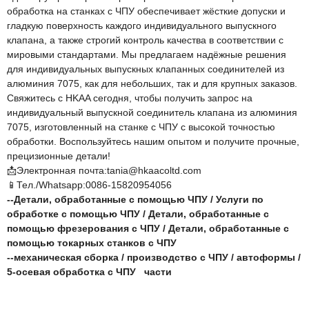
обработка на станках с ЧПУ обеспечивает жёсткие допуски и
гладкую поверхность каждого индивидуального выпускного
клапана, а также строгий контроль качества в соответствии с
мировыми стандартами. Мы предлагаем надёжные решения
для индивидуальных выпускных клапанных соединителей из
алюминия 7075, как для небольших, так и для крупных заказов.
Свяжитесь с HKAA сегодня, чтобы получить запрос на
индивидуальный выпускной соединитель клапана из алюминия
7075, изготовленный на станке с ЧПУ с высокой точностью
обработки. Воспользуйтесь нашим опытом и получите прочные,
прецизионные детали!
📩Электронная почта:tania@hkaacoltd.com
📱Тел./Whatsapp:0086-15820954056
--
Детали, обработанные с помощью ЧПУ
/
Услуги по
обработке с помощью ЧПУ
/
Детали, обработанные с
помощью фрезерования с ЧПУ
/
Детали, обработанные с
помощью токарных станков с ЧПУ
--
механическая сборка
/
производство с ЧПУ
/
автоформы
/
5-осевая обработка с ЧПУ
части