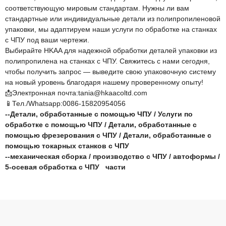
соответствующую мировым стандартам. Нужны ли вам
стандартные или индивидуальные детали из полипропиленовой
упаковки, мы адаптируем наши услуги по обработке на станках
с ЧПУ под ваши чертежи.
Выбирайте HKAA для надежной обработки деталей упаковки из
полипропилена на станках с ЧПУ. Свяжитесь с нами сегодня,
чтобы получить запрос — выведите свою упаковочную систему
на новый уровень благодаря нашему проверенному опыту!
📩Электронная почта:tania@hkaacoltd.com
📱Тел./Whatsapp:0086-15820954056
--
Детали, обработанные с помощью ЧПУ
/
Услуги по
обработке с помощью ЧПУ
/
Детали, обработанные с
помощью фрезерования с ЧПУ
/
Детали, обработанные с
помощью токарных станков с ЧПУ
--
механическая сборка
/
производство с ЧПУ
/
автоформы
/
5-осевая обработка с ЧПУ
части