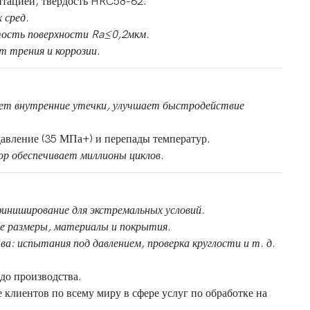
ентацией, твердость HRC58-62.
 сред.
тость поверхности Ra≤0,2мкм.
 трения и коррозии.
ет внутренние утечки, улучшает быстродействие
давление (35 МПа+) и перепады температур.
р обеспечивает миллионы циклов.
иниширование для экстремальных условий.
е размеры, материалы и покрытия.
ва: испытания под давлением, проверка круглости и т. д.
до производства.
лиентов по всему миру в сфере услуг по обработке на