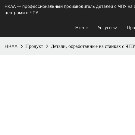
HKAA — профессиональный производитель деталей с ЧПУ на
центрами с ЧПУ
Home
Услуги
Про
HKAA
Продукт
Детали, обработанные на станках с ЧП