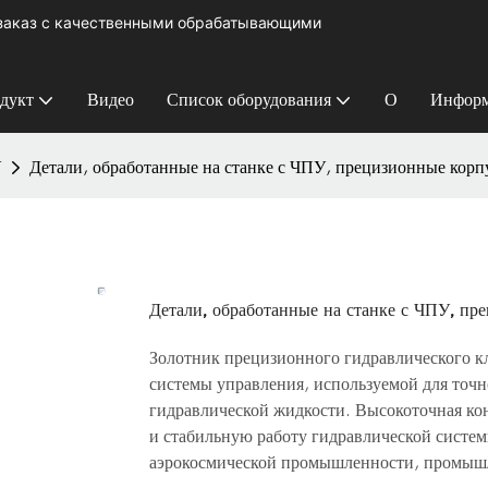
 заказ с качественными обрабатывающими
дукт
Видео
Список оборудования
О
Информ
У
Детали, обработанные на станке с ЧПУ, прецизионные корп
Детали, обработанные на станке с ЧПУ, пр
Золотник прецизионного гидравлического к
системы управления, используемой для точн
гидравлической жидкости. Высокоточная к
и стабильную работу гидравлической систем
аэрокосмической промышленности, промыш