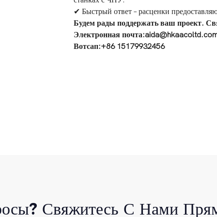
станках с ЧПУ.
✔ Быстрый ответ – расценки предоставляют
Будем рады поддержать ваш проект. Св
Электронная почта:aida@hkaacoltd.co
Вотсап:+86 15179932456
росы? Свяжитесь С Нами Прям