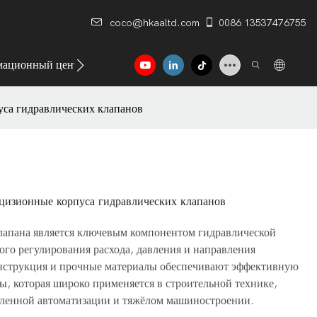
coco@hkaaltd.com
0086 13537476755
ационный центр
Контакт
уса гидравлических клапанов
ецизионные корпуса гидравлических клапанов
лапана является ключевым компонентом гидравлической
ого регулирования расхода, давления и направления
онструкция и прочные материалы обеспечивают эффективную
ы, которая широко применяется в строительной технике,
ленной автоматизации и тяжёлом машиностроении.