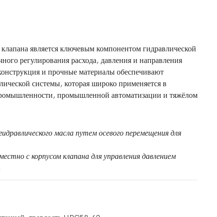
 клапана является ключевым компонентом гидравлической
чного регулирования расхода, давления и направления
конструкция и прочные материалы обеспечивают
лической системы, которая широко применяется в
 промышленности, промышленной автоматизации и тяжёлом
гидравлического масла путем осевого перемещения для
естно с корпусом клапана для управления давлением
.