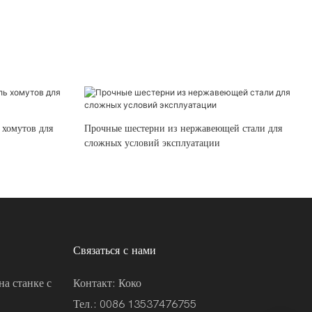
 хомутов для
Прочные шестерни из нержавеющей стали для
сложных условий эксплуатации
Связаться с нами
на станке с
Контакт: Коко
Тел.: 0086 13537476755