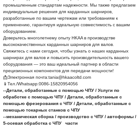
промышленным стандартам надежности. Мы также предлагаем
индивидуальные решения для карданных шарниров,
разработанные по вашим чертежам или требованиям к
применению, гарантируя идеальную совместимость с вашим
оборудованием.
Доверьтесь многолетнему опыту HKAA в производстве
высококачественных карданных шарниров для валов.
Свяжитесь с нами сегодня, чтобы узнать о наших карданных
шарнирах для валов и повысить производительность вашего
оборудования — это ваш идеальный партнер в области
прецизионных компонентов для передачи мощности!
📩Электронная почта:tania@hkaacoltd.com
📱Тел./Whatsapp:0086-15820954056
--
Детали, обработанные с помощью ЧПУ
/
Услуги по
обработке с помощью ЧПУ
/
Детали, обработанные с
помощью фрезерования с ЧПУ
/
Детали, обработанные с
помощью токарных станков с ЧПУ
--
механическая сборка
/
производство с ЧПУ
/
автоформы
/
5-осевая обработка с ЧПУ
части