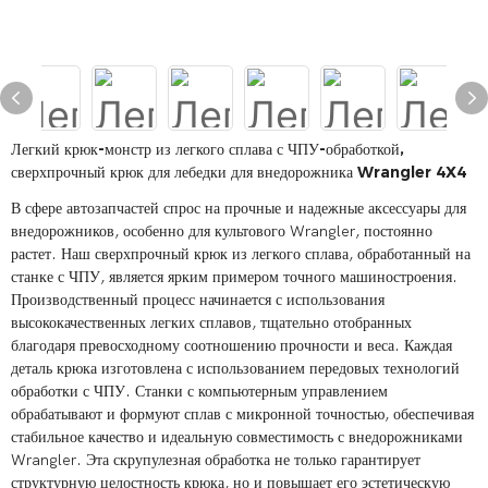
Легкий крюк-монстр из легкого сплава с ЧПУ-обработкой,
сверхпрочный крюк для лебедки для внедорожника Wrangler 4X4
В сфере автозапчастей спрос на прочные и надежные аксессуары для
внедорожников, особенно для культового Wrangler, постоянно
растет. Наш сверхпрочный крюк из легкого сплава, обработанный на
станке с ЧПУ, является ярким примером точного машиностроения.
Производственный процесс начинается с использования
высококачественных легких сплавов, тщательно отобранных
благодаря превосходному соотношению прочности и веса. Каждая
деталь крюка изготовлена ​​с использованием передовых технологий
обработки с ЧПУ. Станки с компьютерным управлением
обрабатывают и формуют сплав с микронной точностью, обеспечивая
стабильное качество и идеальную совместимость с внедорожниками
Wrangler. Эта скрупулезная обработка не только гарантирует
структурную целостность крюка, но и повышает его эстетическую