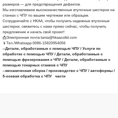
размеров — для предотвращения дефектов.
Мы изготавливаем высококачественные втулочные шестерни на
станках с ЧПУ по вашим чертежам или образцам.
Сотрудничайте с HKAA, чтобы получить надежные втулочные
шестерни; свяжитесь с нами прямо сейчас, чтобы получить
предложение и начать свой проект!
📩Электронная почта:tania@hkaacoltd.com
📱Тел./Whatsapp:0086-15820954056
--
Детали, обработанные с помощью ЧПУ
/
Услуги по
обработке с помощью ЧПУ
/
Детали, обработанные с
помощью фрезерования с ЧПУ
/
Детали, обработанные с
помощью токарных станков с ЧПУ
--
механическая сборка
/
производство с ЧПУ
/
автоформы
/
5-осевая обработка с ЧПУ
части