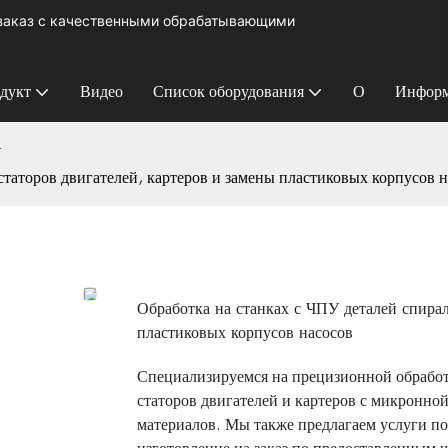
 заказ с качественными обрабатывающими
дукт
Видео
Список оборудования
О
Информ
У
статоров двигателей, картеров и замены пластиковых корпусов 
Обработка на станках с ЧПУ деталей спирал
пластиковых корпусов насосов
Специализируемся на прецизионной обработк
статоров двигателей и картеров с микронно
материалов. Мы также предлагаем услуги по