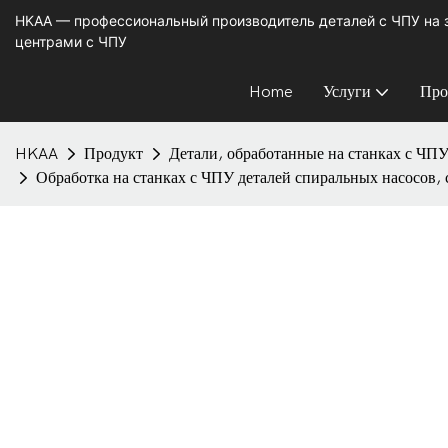
HKAA — профессиональный производитель деталей с ЧПУ на
центрами с ЧПУ
Home
Услуги
Про
HKAA
Продукт
Детали, обработанные на станках с ЧП
Обработка на станках с ЧПУ деталей спиральных насосов, 