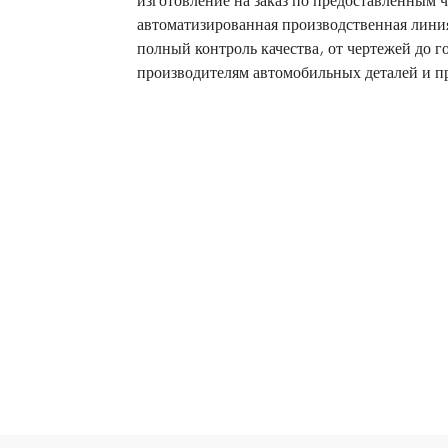
изготовление на заказ по предоставленным 
автоматизированная производственная лини
полный контроль качества, от чертежей до г
производителям автомобильных деталей и 