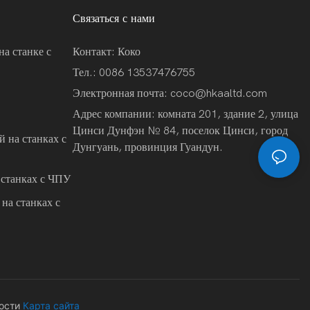
Связаться с нами
на станке с
Контакт: Коко
Тел.: 0086 13537476755
Электронная почта:
coco@hkaaltd.com
Адрес компании: комната 201, здание 2, улица
Цинси Дунфэн № 84, поселок Цинси, город
 на станках с
Дунгуань, провинция Гуандун.
 станках с ЧПУ
на станках с
ости
Карта сайта