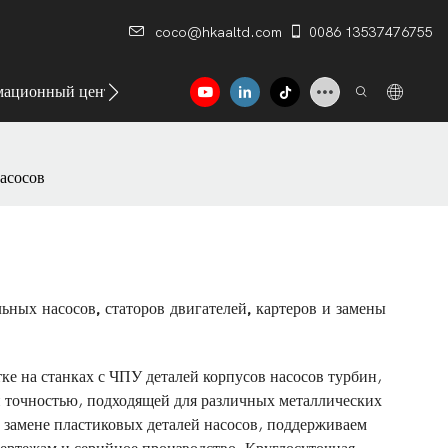
coco@hkaaltd.com
0086 13537476755
ационный центр
Контакт
насосов
ьных насосов, статоров двигателей, картеров и замены
е на станках с ЧПУ деталей корпусов насосов турбин,
й точностью, подходящей для различных металлических
 замене пластиковых деталей насосов, поддерживаем