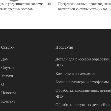
дом с уверенностью: современный
Профессиональный производитель
вых дверных засовов
выхлопной системы мотоциклов
Ссылки
Продукты
Дом
Детали для 5-осевой обработки 
ЧПУ
Случаи
Компоненты самолетов
Услуги
Большие размеры и автоформы
О
Обработка алюминиевых деталей
Новости
ЧПУ
Контакт
Обработка латунных деталей на