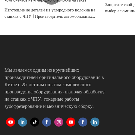
Защитите свой 
Изготовление деталей из углеродного волокна на
выбор алюминие
станках с ЧПУ | Производитель автомобильных
компонентов из углеродного волокна на заказ
Мы являемся одним из крупнейших
производителей оригинального оборудования в
Китае с 25-летним опытом комплексного
производства оборудования, включая обработку
на станках с ЧПУ, токарные работы,
зубофрезерование и механическую сборку.