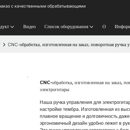
 заказ с качественными обрабатывающими
дукт
Видео
Список оборудования
О
Информ
У
CNC-обработка, изготовленная на заказ, поворотная ручка 
CNC-обработка, изготовленная на заказ, по
электрогитары
Наша ручка управления для электрогитар
настройке тембра. Изготовленная из выс
плавное вращение и долговечность даже 
эргономичный дизайн удобно лежит в рук