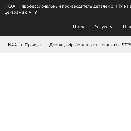
HKAA — профессиональный производитель деталей с ЧПУ на
центрами с ЧПУ
Home
Услуги
Про
HKAA
Продукт
Детали, обработанные на станках с ЧП