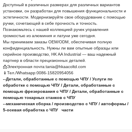
Доступный в различных размерах для различных вариантов
установки, он разработан для повышения функциональности и
эстетичности. Модернизируйте свое оборудование с помощью
ручки, сочетающей в себе прочность и точность.
Познакомьтесь с нашей коллекцией ручек управления
громкостью из алюминия и латуни уже сегодня.
Мы принимаем заказы OEM/ODM, обеспечивая полную
конфиденциальность. Нужны ли вам опытные образцы или
серийное производство, HK AA Industrial — ваш надежный
партнер в области прецизионных деталей.
📩Электронная почта:tania@hkaacoltd.com
📱Тел./Whatsapp:0086-15820954056
--
Детали, обработанные с помощью ЧПУ
/
Услуги по
обработке с помощью ЧПУ
/
Детали, обработанные с
помощью фрезерования с ЧПУ
/
Детали, обработанные с
помощью токарных станков с ЧПУ
--
механическая сборка
/
производство с ЧПУ
/
автоформы
/
5-осевая обработка с ЧПУ
части