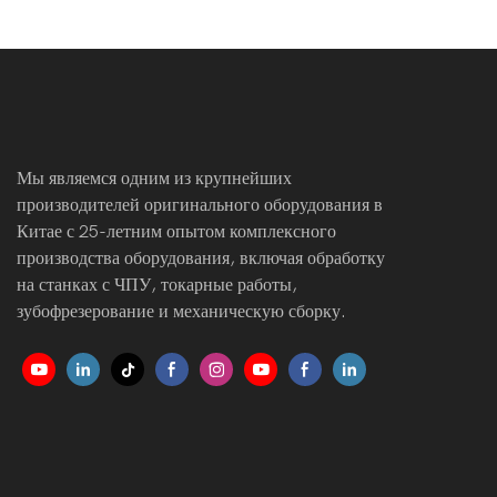
компонентов из углеродного волокна на заказ
Мы являемся одним из крупнейших
производителей оригинального оборудования в
Китае с 25-летним опытом комплексного
производства оборудования, включая обработку
на станках с ЧПУ, токарные работы,
зубофрезерование и механическую сборку.