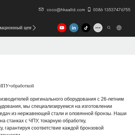
coco@hkaaltd.com
0086 13537476755
ационный центр
Контакт
 ЧПУ-обработкой
оизводителей оригинального оборудования с 26-летним
удования, мы специализируемся на изготовлении
едач из нержавеющей стали и оловянной бронзы. Наши
а станках с ЧПУ, токарную обработку,
у, гарантируя соответствие каждой бронзовой