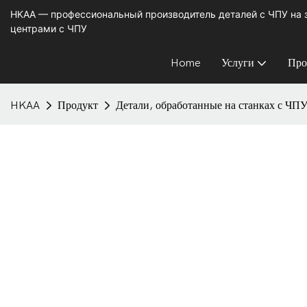
HKAA — профессиональный производитель деталей с ЧПУ на
центрами с ЧПУ
Home
Услуги
Про
HKAA
Продукт
Детали, обработанные на станках с ЧП