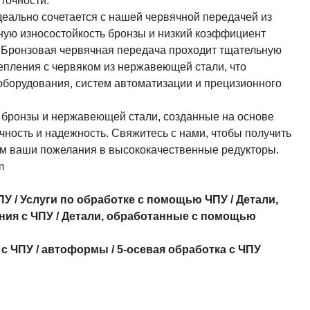
точности.
еально сочетается с нашей червячной передачей из
ную износостойкость бронзы и низкий коэффициент
 Бронзовая червячная передача проходит тщательную
епления с червяком из нержавеющей стали, что
борудования, систем автоматизации и прецизионного
 бронзы и нержавеющей стали, созданные на основе
чность и надежность. Свяжитесь с нами, чтобы получить
 ваши пожелания в высококачественные редукторы.
m
ПУ
/
Услуги по обработке с помощью ЧПУ
/
Детали,
ния с ЧПУ
/
Детали, обработанные с помощью
 с ЧПУ
/
автоформы
/
5-осевая обработка с ЧПУ