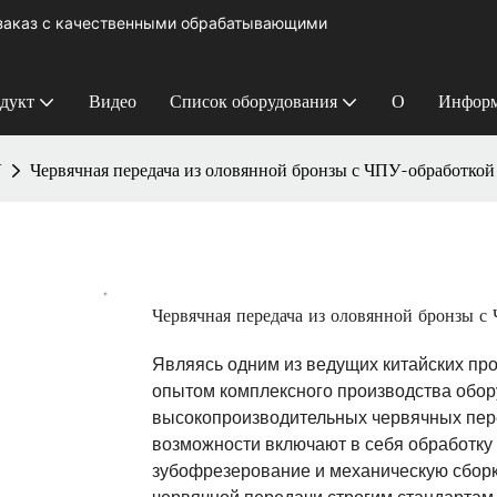
 заказ с качественными обрабатывающими
дукт
Видео
Список оборудования
О
Информ
У
Червячная передача из оловянной бронзы с ЧПУ-обработкой
Червячная передача из оловянной бронзы с
Являясь одним из ведущих китайских пр
опытом комплексного производства обор
высокопроизводительных червячных пер
возможности включают в себя обработку н
зубофрезерование и механическую сборк