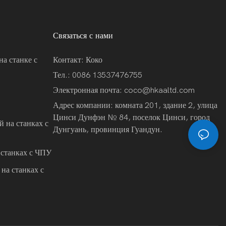
Связаться с нами
на станке с
Контакт: Коко
Тел.: 0086 13537476755
Электронная почта:
coco@hkaaltd.com
Адрес компании: комната 201, здание 2, улица
Цинси Дунфэн № 84, поселок Цинси, город
 на станках с
Дунгуань, провинция Гуандун.
 станках с ЧПУ
на станках с