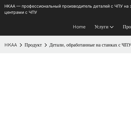
HKAA — профессиональный производитель деталей с ЧПУ на
центрами с ЧПУ
Home
Услуги
Про
HKAA
Продукт
Детали, обработанные на станках с ЧП