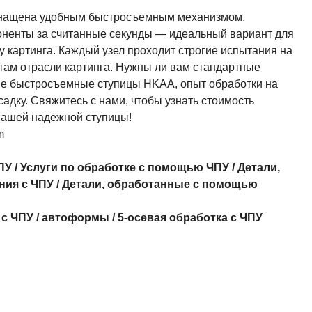
снащена удобным быстросъемным механизмом,
оненты за считанные секунды — идеальный вариант для
у картинга. Каждый узел проходит строгие испытания на
ртам отрасли картинга. Нужны ли вам стандартные
кие быстросъемные ступицы HKAA, опыт обработки на
адку. Свяжитесь с нами, чтобы узнать стоимость
нашей надежной ступицы!
m
ПУ
/
Услуги по обработке с помощью ЧПУ
/
Детали,
ния с ЧПУ
/
Детали, обработанные с помощью
 с ЧПУ
/
автоформы
/
5-осевая обработка с ЧПУ