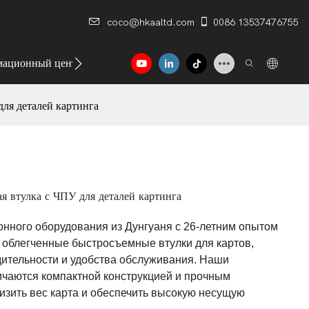
coco@hkaaltd.com
0086 13537476755
ационный центр
Контакт
для деталей картинга
ая втулка с ЧПУ для деталей картинга
нного оборудования из Дунгуаня с 26-летним опытом
 облегченные быстросъемные втулки для картов,
ительности и удобства обслуживания. Наши
чаются компактной конструкцией и прочным
изить вес карта и обеспечить высокую несущую