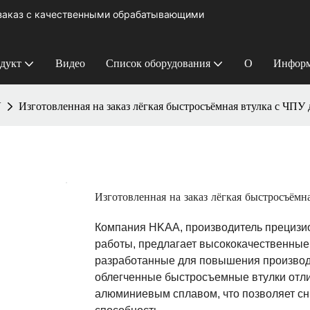
 заказ с качественными обрабатывающими
дукт
Видео
Список оборудования
О
Информ
У
Изготовленная на заказ лёгкая быстросъёмная втулка с ЧПУ 
Изготовленная на заказ лёгкая быстросъёмн
Компания HKAA, производитель прецизио
работы, предлагает высококачественные
разработанные для повышения производ
облегченные быстросъемные втулки отли
алюминиевым сплавом, что позволяет сн