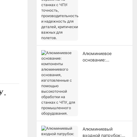
станках с ЧПУ:
точность,
производительность
и надежность для
деталей, критически
важных для полетов.
Алюминиевое
основание:
компоненты
алюминиевого
основания,
изготовленные с
У.
помощью
высокоточной
обработки на
станках с ЧПУ, для
промышленного
оборудования.
Алюминиевый
входной патрубок: