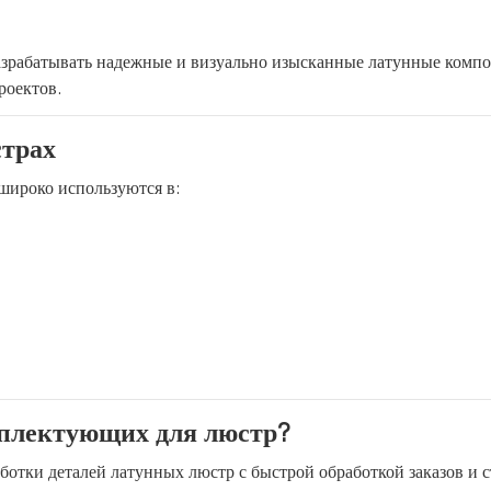
зрабатывать надежные и визуально изысканные латунные комп
роектов.
страх
широко используются в:
плектующих для люстр?
отки деталей латунных люстр с быстрой обработкой заказов и 