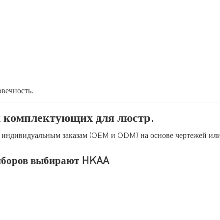
овечность.
 комплектующих для люстр.
 индивидуальным заказам (OEM и ODM) на основе чертежей ил
риборов выбирают HKAA