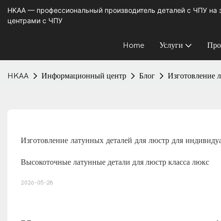
HKAA — профессиональный производитель деталей с ЧПУ на
центрами с ЧПУ
Home
Услуги
Про
HKAA
Информационный центр
Блог
Изготовление л
Изготовление латунных деталей для люстр для индивиду
Высокоточные латунные детали для люстр класса люкс
2026-05-28