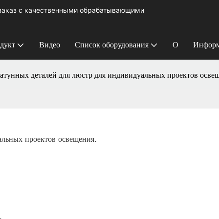
 заказ с качественными обрабатывающими
дукт
Видео
Список оборудования
О
Информ
атунных деталей для люстр для индивидуальных проектов осве
альных проектов освещения.