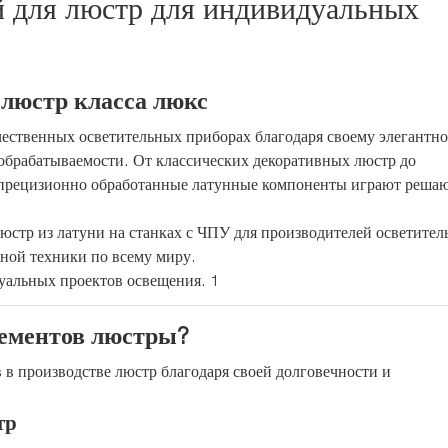
й для люстр для индивидуальных
люстр класса люкс
ественных осветительных приборах благодаря своему элегантн
обрабатываемости. От классических декоративных люстр до
, прецизионно обработанные латунные компоненты играют реш
юстр из латуни на станках с ЧПУ для производителей осветите
ной техники по всему миру.
лементов люстры?
в производстве люстр благодаря своей долговечности и
тр