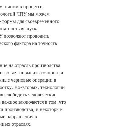
м этапом в процессе
хнологий ЧПУ мы можем
с-формы для своевременного
роятность выпуска
У позволяют проводить
ского фактора на точность
ие на отрасль производства
зволяет повысить точность и
учные черновые операции в
ботку. Во-вторых, технологии
 высвободить человеческие
 важное заключается в том, что
и производства, и некоторые
ые направления в
нных отраслях.