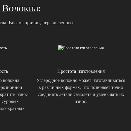
 Волокна:
ства. Восемь причин, перечисленных
ость
Простота изготовления
о волокна
Углеродное волокно может изготавливаться
ррозионной
в различных формах, что позволяет точно
вратить износ
соединять детали самолета и уменьшать их
в суровых
износ.
ногократных