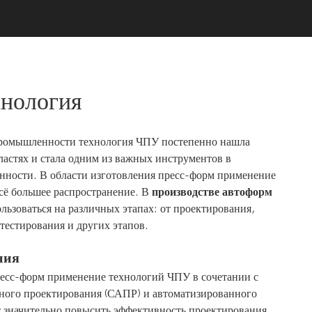
хнология
промышленности технология ЧПУ постепенно нашла
астях и стала одним из важных инструментов в
ности. В области изготовления пресс-форм применение
сё большее распространение.
В
производстве автоформ
ьзоваться на различных этапах: от проектирования,
 тестирования и других этапов.
ния
ресс-форм применение технологий ЧПУ в сочетании с
ного проектирования (САПР) и автоматизированного
 значительно повысить эффективность проектирования.