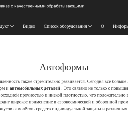
 заказ с качественными обрабатывающими
дукт
Видео
Список оборудования
О
Информ
Автоформы
ленность также стремительно развивается. Сегодня всё больше
рм
и
автомобильных деталей
. Это связано не только с повыше
евосходной прочностью и низкой плотностью, что положительно
ходит широкое применение в аэрокосмической и оборонной про
пусов самолётов, средств индивидуальной защиты и различных