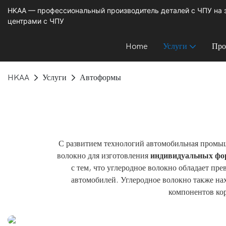
HKAA — профессиональный производитель деталей с ЧПУ на
центрами с ЧПУ
Home
Услуги
Про
HKAA
Услуги
Автоформы
С развитием технологий автомобильная промыш
волокно для изготовления
индивидуальных фо
с тем, что углеродное волокно обладает пр
автомобилей. Углеродное волокно также на
компонентов кор