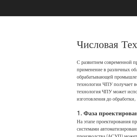
Числовая Те
С развитием современной 
применение в различных обл
обрабатывающей промышлен
технологии ЧПУ получает в
технология ЧПУ может испол
изготовления до обработки,
1. Фаза проектирова
На этапе проектирования п
системами автоматизирован
производства (АСУП) может