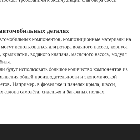
 автомобильных деталях
томобильных компонентов, композиционные материалы на
могут использоваться для ротора водяного насоса, корпуса
, крыльчатки, водяного клапана, масляного насоса, модуля
обиля.
и будут использовать большое количество компонентов из
овышения общей производительности и экономической
ётов. Например, в фюзеляже и панелях крыла, шасси,
ях салона самолёта, сиденьях и багажных полках.