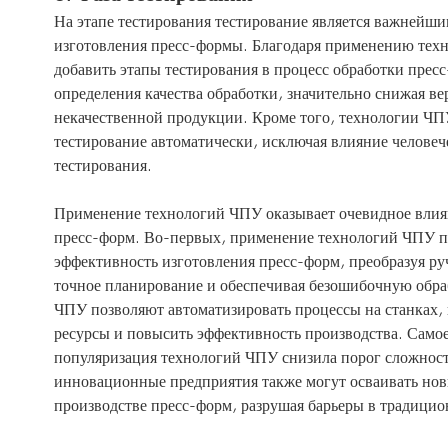
На этапе тестирования тестирование является важнейши
изготовления пресс-формы. Благодаря применению те
добавить этапы тестирования в процесс обработки прес
определения качества обработки, значительно снижая ве
некачественной продукции. Кроме того, технологии ЧП
тестирование автоматически, исключая влияние человече
тестирования.
Применение технологий ЧПУ оказывает очевидное влиян
пресс-форм. Во-первых, применение технологий ЧПУ по
эффективность изготовления пресс-форм, преобразуя р
точное планирование и обеспечивая безошибочную обра
ЧПУ позволяют автоматизировать процессы на станках,
ресурсы и повысить эффективность производства. Самое
популяризация технологий ЧПУ снизила порог сложност
инновационные предприятия также могут осваивать нов
производстве пресс-форм, разрушая барьеры в традицио