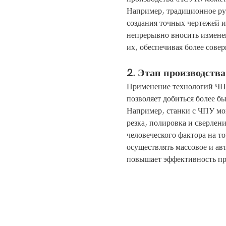
Например, традиционное ру
создания точных чертежей 
непрерывно вносить изменен
их, обеспечивая более сове
2. Этап производства
Применение технологий ЧПУ
позволяет добиться более б
Например, станки с ЧПУ мог
резка, полировка и сверлен
человеческого фактора на т
осуществлять массовое и ав
повышает эффективность пр