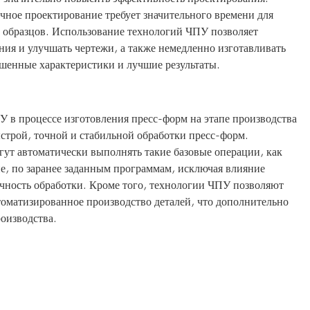
чное проектирование требует значительного времени для
и образцов. Использование технологий ЧПУ позволяет
ия и улучшать чертежи, а также немедленно изготавливать
ршенные характеристики и лучшие результаты.
 в процессе изготовления пресс-форм на этапе производства
ыстрой, точной и стабильной обработки пресс-форм.
ут автоматически выполнять такие базовые операции, как
ие, по заранее заданным программам, исключая влияние
очность обработки. Кроме того, технологии ЧПУ позволяют
томатизированное производство деталей, что дополнительно
оизводства.