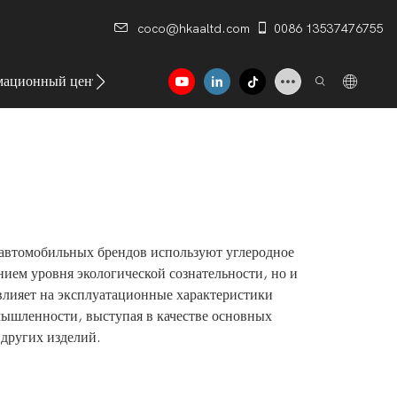
coco@hkaaltd.com
0086 13537476755
ационный центр
Контакт
 автомобильных брендов используют углеродное
нием уровня экологической сознательности, но и
 влияет на эксплуатационные характеристики
мышленности, выступая в качестве основных
 других изделий.