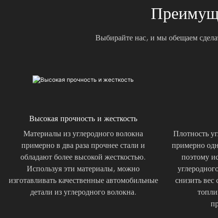
Преимуще
Выбирайте нас, и мы обещаем сдела
Высокая прочность и жесткость
Материалы из углеродного волокна
Плотность уг
примерно в два раза прочнее стали и
примерно одн
обладают более высокой жесткостью.
поэтому и
Используя эти материалы, можно
углеродног
изготавливать качественные автомобильные
снизить вес
детали из углеродного волокна.
топли
пр