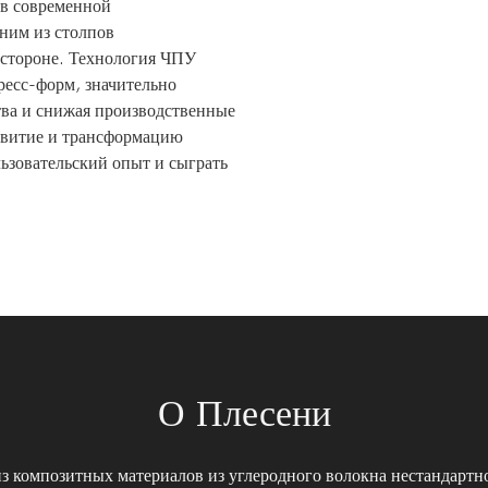
в современной
ним из столпов
 стороне. Технология ЧПУ
ресс-форм, значительно
тва и снижая производственные
азвитие и трансформацию
льзовательский опыт и сыграть
О Плесени
з композитных материалов из углеродного волокна нестандартн