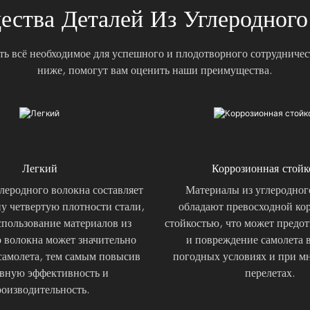
ства Деталей Из Углеродного
ть всё необходимое для успешного и плодотворного сотрудниче
ниже, помогут вам оценить наши преимущества.
Легкий
Коррозионная стойк
леродного волокна составляет
Материалы из углеродног
у четвертую плотности стали,
обладают превосходной ко
спользование материалов из
стойкостью, что может предот
о волокна может значительно
и повреждение самолета 
 самолета, тем самым повысив
погодных условиях и при м
вную эффективность и
перелетах.
оизводительность.