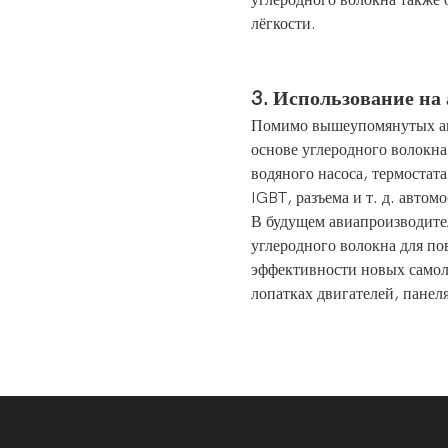
лёгкости.
3. Использование на
Помимо вышеупомянутых ав
основе углеродного волокна 
водяного насоса, термостата
IGBT, разъема и т. д. автом
В будущем авиапроизводител
углеродного волокна для п
эффективности новых самол
лопатках двигателей, панел