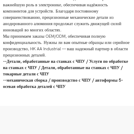
важнейшую роль в электронике, обеспечивая надёжность
компонентов для устройств. Благодаря постоянному
совершенствованию, прецизионные механические детали из
анодированного алюминия продолжат служить движущей силой
инноваций во многих областях.
Мы принимаем заказы OEM/ODM, обеспечивая полную
конфиденциальность. Нужны ли вам опытные образцы или серийное
производство, HK AA Industrial — ваш надежный партнер в области
прецизионных деталей.
--
Детали, обработанные на станках с ЧПУ
/
Услуги по обработке
на станках с ЧПУ
/
Детали, обработанные на станках с ЧПУ
/
токарные детали с ЧПУ
--
механическая сборка
/
производство с ЧПУ
/
автоформы
5-
осевая обработка деталей с ЧПУ