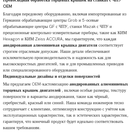
Превосходная обработка торцевых крышек на станках с ЧПУ
OEM
Благодаря передовому оборудованию, включая импортированные из
Германии обрабатывающие центры Grob и 5-осевые
обрабатывающие центры GF с ЧПУ, станки Mazak с ЧПУ и
прецизионные контрольно-измерительные приборы, такие как КИМ
Hexagon и КИМ Zeiss ACCURA, мы гарантируем, что каждая
анодированная алюминиевая крышка двигателя
соответствует
строгим отраслевым допускам. Наши детали обеспечивают
исключительную производительность и надежность как для
высокоскоростных двигателей, так и для промышленных приводов
или специализированного оборудования.
Индивидуальные дизайны и отделки поверхностей
Мы предлагаем OEM-кастомизацию
анодированных алюминиевых
торцевых крышек двигателей
, включая особые размеры, текстуру
поверхности и варианты анодирования, такие как чёрный,
серебристый, красный или синий. Наша команда инженеров тесно
сотрудничает с клиентами, оптимизируя конструкцию с учётом как
эксплуатационных характеристик, так и эстетических характеристик,
гарантируя, что конечный продукт будет идеально соответствовать
вашим требованиям.