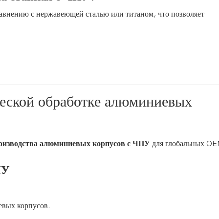
авнению с нержавеющей сталью или титаном, что позволяет
еской обработке алюминиевых
оизводства алюминиевых корпусов с ЧПУ
для глобальных O
ПУ
евых корпусов.