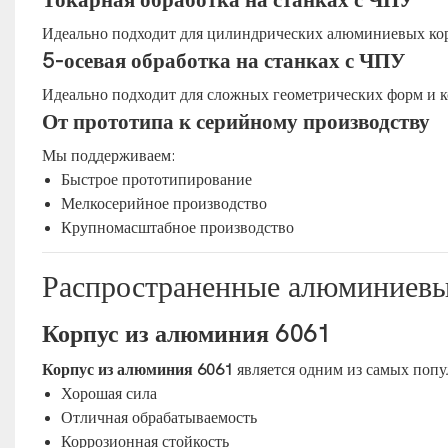
Токарная обработка на станках с ЧПУ
Идеально подходит для цилиндрических алюминиевых ко
5-осевая обработка на станках с ЧПУ
Идеально подходит для сложных геометрических форм и к
От прототипа к серийному производству
Мы поддерживаем:
Быстрое прототипирование
Мелкосерийное производство
Крупномасштабное производство
Распространенные алюминиевы
Корпус из алюминия 6061
Корпус из алюминия 6061
является одним из самых поп
Хорошая сила
Отличная обрабатываемость
Коррозионная стойкость