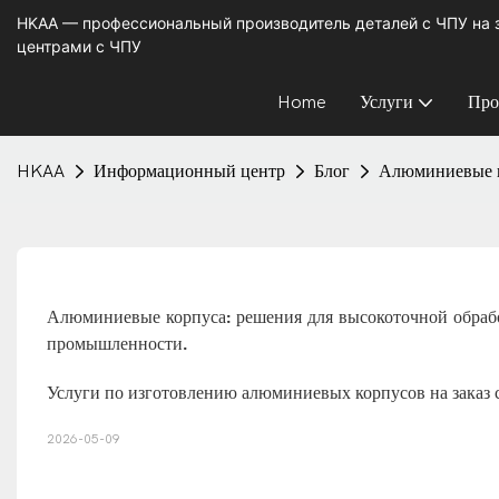
HKAA — профессиональный производитель деталей с ЧПУ на
центрами с ЧПУ
Home
Услуги
Про
HKAA
Информационный центр
Блог
Алюминиевые к
Алюминиевые корпуса: решения для высокоточной обрабо
промышленности.
Услуги по изготовлению алюминиевых корпусов на заказ
2026-05-09