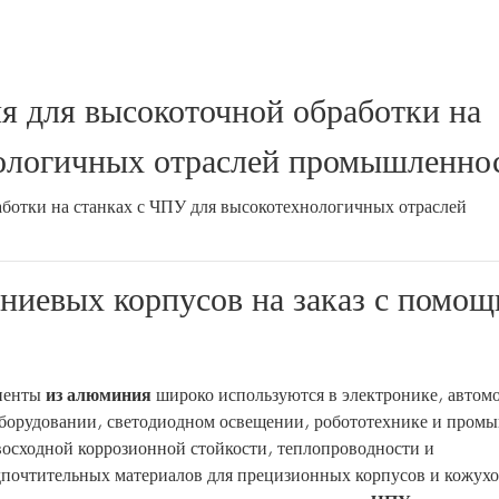
 для высокоточной обработки на
нологичных отраслей промышленно
ниевых корпусов на заказ с помо
ненты
из алюминия
широко используются в электронике, автом
оборудовании, светодиодном освещении, робототехнике и пром
восходной коррозионной стойкости, теплопроводности и
дпочтительных материалов для прецизионных корпусов и кожухо