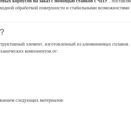
евых корпусов на заказ с помощью станков с ЧПУ
, поставля
ходной обработкой поверхности и стабильными возможностями
с?
структивный элемент, изготовленный из алюминиевых сплавов.
ханических компонентов от:
ованием следующих материалов: