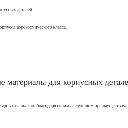
рпусных деталей.
орпусов аэрокосмического класса.
е материалы для корпусных детал
улярных вариантов благодаря своим следующим преимуществам: