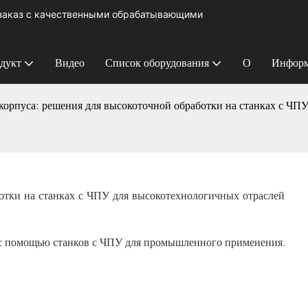
 заказ с качественными обрабатывающими
дукт
Видео
Список оборудования
О
Информ
орпуса: решения для высокоточной обработки на станках с ЧП
тки на станках с ЧПУ для высокотехнологичных отраслей 
 с помощью станков с ЧПУ для промышленного применения.