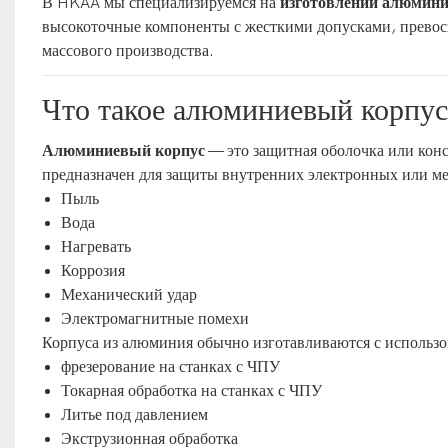
В HKAA мы специализируемся на
изготовлении алюмини
высокоточные компоненты с жесткими допусками, превос
массового производства.
Что такое алюминиевый корпу
Алюминиевый корпус
— это защитная оболочка или кон
предназначен для защиты внутренних электронных или ме
Пыль
Вода
Нагревать
Коррозия
Механический удар
Электромагнитные помехи
Корпуса из алюминия обычно изготавливаются с использ
фрезерование на станках с ЧПУ
Токарная обработка на станках с ЧПУ
Литье под давлением
Экструзионная обработка