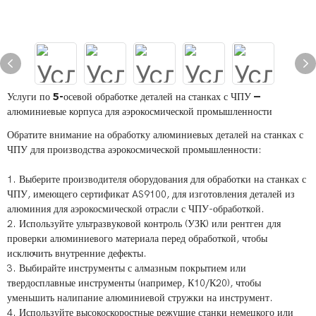
Услуги по 5-осевой обработке деталей на станках с ЧПУ —
алюминиевые корпуса для аэрокосмической промышленности
Обратите внимание на обработку алюминиевых деталей на станках с
ЧПУ для производства аэрокосмической промышленности:
1. Выберите производителя оборудования для обработки на станках с
ЧПУ, имеющего сертификат AS9100, для изготовления деталей из
алюминия для аэрокосмической отрасли с ЧПУ-обработкой.
2. Используйте ультразвуковой контроль (УЗК) или рентген для
проверки алюминиевого материала перед обработкой, чтобы
исключить внутренние дефекты.
3. Выбирайте инструменты с алмазным покрытием или
твердосплавные инструменты (например, К10/К20), чтобы
уменьшить налипание алюминиевой стружки на инструмент.
4. Используйте высокоскоростные режущие станки немецкого или